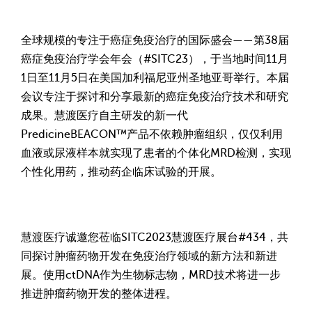
全球规模的专注于癌症免疫治疗的国际盛会——第38届
癌症免疫治疗学会年会（#SITC23），于当地时间11月
1日至11月5日在美国加利福尼亚州圣地亚哥举行。本届
会议专注于探讨和分享最新的癌症免疫治疗技术和研究
成果。慧渡医疗自主研发的新一代
PredicineBEACON™产品不依赖肿瘤组织，仅仅利用
血液或尿液样本就实现了患者的个体化MRD检测，实现
个性化用药，推动药企临床试验的开展。
慧渡医疗诚邀您莅临SITC2023慧渡医疗展台#434，共
同探讨肿瘤药物开发在免疫治疗领域的新方法和新进
展。使用ctDNA作为生物标志物，MRD技术将进一步
推进肿瘤药物开发的整体进程。