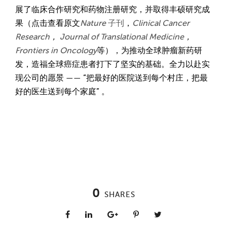
展了临床合作研究和药物注册研究，并取得丰硕研究成
果（点击查看原文
Nature
子刊
，
Clini
cal Cancer
Research
，
Journal of Translational Medicine
，
Frontiers in Oncology
等），为推动全球肿瘤新药研
发，造福全球癌症患者打下了坚实的基础。全力以赴实
现公司的愿景 —— “把最好的医院送到每个村庄，把最
好的医生送到每个家庭” 。
0
SHARES