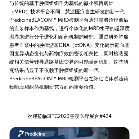
与传统的基于肿瘤组织作为基线的微小残留病灶
（MRD）技术平台不同，慧渡医疗自主研发的新一代
PredicineBEACON™ MRD检测平台通过患者治疗前后
的血浆样本作为基线，进行个体化的MRD水平的超深度
测序来进行分子进化和耐药机制的研究。通过研究肿瘤
患者血浆中的肿瘤游离DNA（ctDNA）变化揭示靶向基
因变异动态变化与药物疗效的密切相关性，同时检测围
绕相关信号转导通路基因变异的可能耐药机制。这些研
究结果凸显了不依赖于肿瘤组织的新一代
PredicineBEACON™ MRD检测平台在评估临床试验药
物响应和耐药机制研究方面的重要价值。
欢迎莅临SITC2023慧渡医疗展台#434