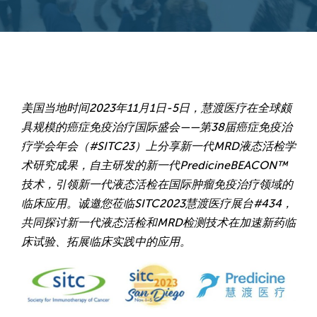
美国当地时间2023年11月1日-5日，慧渡医疗在全球颇
具规模的癌症免疫治疗国际盛会——第38届癌症免疫治
疗学会年会（#SITC23）上分享新一代MRD液态活检学
术研究成果，自主研发的新一代PredicineBEACON™
技术，引领新一代液态活检在国际肿瘤免疫治疗领域的
临床应用。诚邀您莅临SITC2023慧渡医疗展台#434，
共同探讨新一代液态活检和MRD检测技术在加速新药临
床试验、拓展临床实践中的应用。