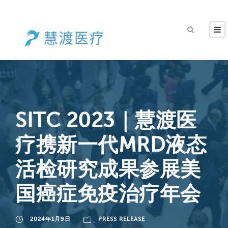
SITC 2023｜慧渡医
疗携新一代MRD液态
活检研究成果参展美
国癌症免疫治疗年会
2024年1月9日
PRESS RELEASE