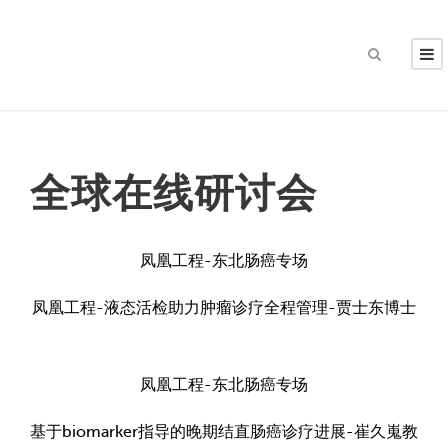
全球在线研讨会
凤凰工程-东北肠癌专场
凤凰工程-液态活检助力肿瘤诊疗全程管理-贾士东博士
凤凰工程-东北肠癌专场
基于biomarker指导的晚期结直肠癌诊疗进展-崔久嵬教