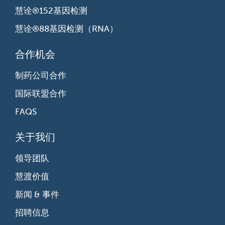
慧诠®152基因检测
慧诠®88基因检测（RNA）
合作机会
制药公司合作
国际联盟合作
FAQS
关于我们
领导团队
慧渡价值
新闻 & 事件
招聘信息