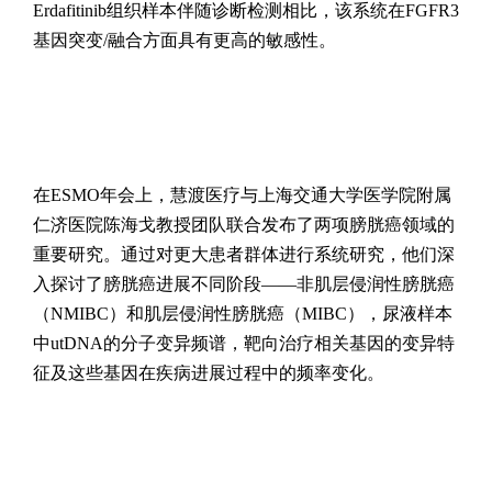
Erdafitinib组织样本伴随诊断检测相比，该系统在FGFR3
基因突变/融合方面具有更高的敏感性。
在ESMO年会上，慧渡医疗与上海交通大学医学院附属
仁济医院陈海戈教授团队联合发布了两项膀胱癌领域的
重要研究。通过对更大患者群体进行系统研究，他们深
入探讨了膀胱癌进展不同阶段——非肌层侵润性膀胱癌
（NMIBC）和肌层侵润性膀胱癌（MIBC），尿液样本
中utDNA的分子变异频谱，靶向治疗相关基因的变异特
征及这些基因在疾病进展过程中的频率变化。