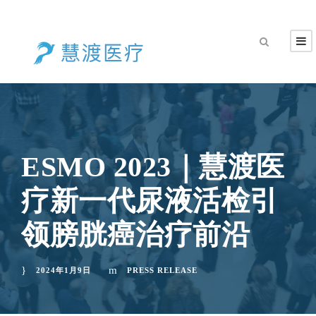
ESMO 2023｜慧渡医
疗新一代尿液活检引
领膀胱癌治疗前沿
2024年1月9日
PRESS RELEASE