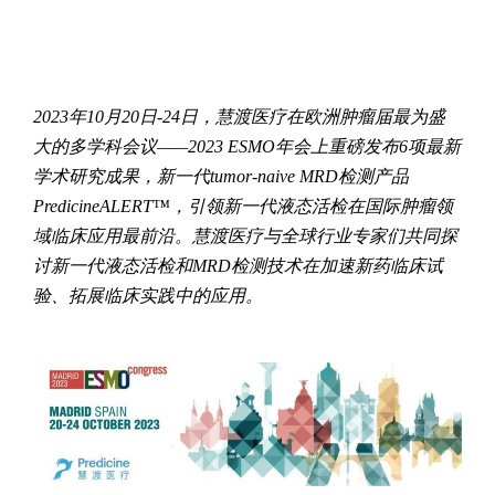
2023年10月20日-24日，慧渡医疗在
欧洲肿瘤届最为盛
大的多学科会议——2023 ESMO年会上重磅发布6项最新
学术研究成果，
新一代tumor-naive MRD检测产品
PredicineALERT™，
引领新一代液态活检在国际肿瘤领
域临床应用最前沿。慧渡医疗与全球行业专家们共同探
讨新一代液态活检和MRD检测技术在加速新药临床试
验、拓展临床实践中的应用。