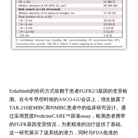
Erdafitinib的给药方式依赖于患者FGFR2/3基因的变异检
测。在今年早些时候的ASCO-GU会议上，强生披露了
TAR-210在MIBC和NMIBC患者中的临床研究设计。通
过采用慧渡PredicineCARE™尿液assay，检测患者携带
的FGFR基因变异情况，为更精准的治疗提供了基础。
这一研究展示了该系统的潜力，同时与FDA批准的