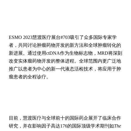
ESMO 2023慧渡医疗展台#703吸引了众多国际专家学
者，共同讨论肿瘤药物开发的新方法和全球肿瘤转化的
新进展。通过使用ctDNA作为生物标志物，MRD将深刻
改变实体瘤药物开发的整体进程。全球范围内更广泛地
推广以患者为中心的新一代液态活检技术，将应用于肿
瘤患者的全程诊疗。
目前，慧渡医疗与全球前十的国际药企展开了临床合作
研究，并在影响因子高达176的国际顶级学术期刊如
The