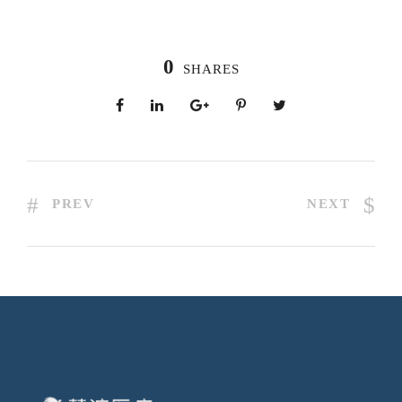
0
SHARES
PREV
NEXT