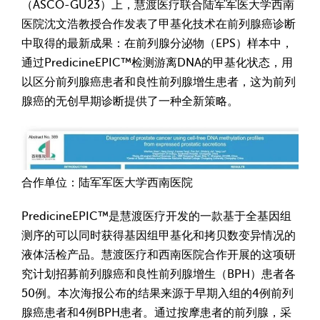
（ASCO-GU23）上，慧渡医疗联合陆军军医大学西南
医院沈文浩教授合作发表了甲基化技术在前列腺癌诊断
中取得的最新成果：在前列腺分泌物（EPS）样本中，
通过PredicineEPIC™检测游离DNA的甲基化状态，用
以区分前列腺癌患者和良性前列腺增生患者，这为前列
腺癌的无创早期诊断提供了一种全新策略。
合作单位：陆军军医大学西南医院
PredicineEPIC™是慧渡医疗开发的一款基于全基因组
测序的可以同时获得基因组甲基化和拷贝数变异情况的
液体活检产品。慧渡医疗和西南医院合作开展的这项研
究计划招募前列腺癌和良性前列腺增生（BPH）患者各
50例。本次海报公布的结果来源于早期入组的4例前列
腺癌患者和4例BPH患者。通过按摩患者的前列腺，采