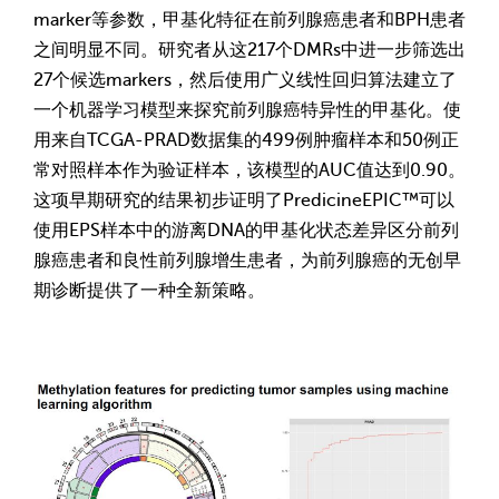
marker等参数，甲基化特征在前列腺癌患者和BPH患者
之间明显不同。研究者从这217个DMRs中进一步筛选出
27个候选markers，然后使用广义线性回归算法建立了
一个机器学习模型来探究前列腺癌特异性的甲基化。使
用来自TCGA-PRAD数据集的499例肿瘤样本和50例正
常对照样本作为验证样本，该模型的AUC值达到0.90。
这项早期研究的结果初步证明了PredicineEPIC™可以
使用EPS样本中的游离DNA的甲基化状态差异区分前列
腺癌患者和良性前列腺增生患者，为前列腺癌的无创早
期诊断提供了一种全新策略。