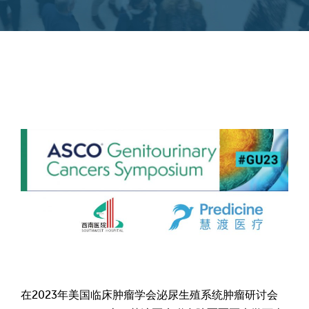
在2023年美国临床肿瘤学会泌尿生殖系统肿瘤研讨会