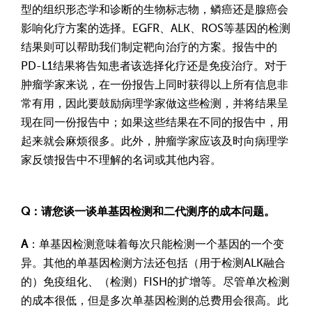
型的组织形态学和诊断的生物标志物，鳞癌还是腺癌会
影响化疗方案的选择。EGFR、ALK、ROS等基因的检测
结果则可以帮助我们制定靶向治疗的方案。报告中的
PD-L1结果将告知患者该选择化疗还是免疫治疗。对于
肿瘤学家来说，在一份报告上同时获得以上所有信息非
常有用，因此要鼓励病理学家做这些检测，并将结果呈
现在同一份报告中；如果这些结果在不同的报告中，用
起来就会麻烦很多。此外，肿瘤学家应该及时向病理学
家反馈报告中不理解的名词或其他内容。
Q：请您谈一谈单基因检测和二代测序的成本问题。
A
：单基因检测意味着每次只能检测一个基因的一个变
异。其他的单基因检测方法还包括（用于检测ALK融合
的）免疫组化、（检测）FISH的扩增等。尽管单次检测
的成本很低，但是多次单基因检测的总费用会很高。此