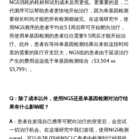
NGS消耗的耗材和试剂成本反而更低。更重要的是，二
代测序可以帮助患者更快地开始治疗，因为单基因检测
要很长时间才能把所有检测都做完。在这项研究中，使
用NGS测序的患者平均在5.1周后即可开始靶向治疗，
而使用单基因检测的患者往往需要9.5周后才能开始治
疗。此外，患者在等待单基因检测结果出来前这段时间
里的需要的医疗开支巨大，NGS组的患者由于延误治疗
产生的费用远远低于单基因检测组合（$3,504 vs
$5,799）。
Q：除了成本以外，使用NGS还是单基因检测对治疗结
果有什么影响呢？
A
：患者在发现自己携带可靶向治疗的突变后，会尝试
一切治疗机会。在这项研究中我们发现，使用NGS检测
panel，可以在38.0%的NSCLC患者中检测到已经获批