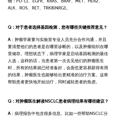
物：PD-L1、EGFR、KRAS、BRAF、MET、HER2、
ALK、ROS、RET、TRK和NRG1。
Q：对于患者选择基因检测，您有哪些关键推荐意见？
A
：肿瘤学家要与实验室专业人员充分合作沟通，并且
要清楚他们的患者是在哪里诊断的，以及肿瘤组织在哪
里储存。理想状态下，病理学家是启动基因检测的最佳
人选，这样的话，当患者第一次去见他们的肿瘤医生
时，所有的结果就已经准备好，会面也更容易获得有用
的结果，肿瘤医生也能够给出更精准的治疗方案。这将
帮助患者更快地开始治疗，同时减轻患者的焦虑。
Q：对肿瘤医生解读NSCLC患者病理结果有哪些建议？
A
：病理报告中包含很多信息。比如一些帮助NSCLC分