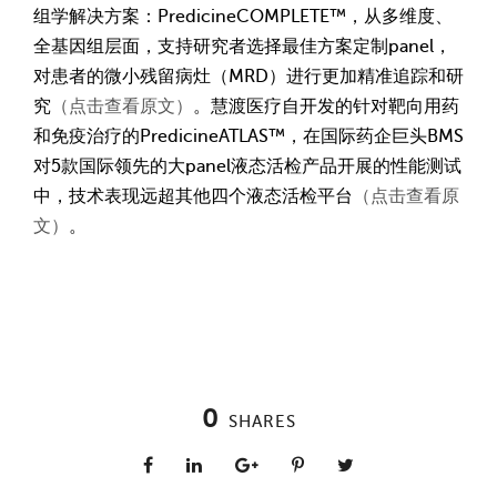
组学解决方案：PredicineCOMPLETE™，从多维度、
全基因组层面，支持研究者选择最佳方案定制panel，
对患者的微小残留病灶（MRD）进行更加精准追踪和研
究
（点击查看原文）
。慧渡医疗自开发的针对靶向用药
和免疫治疗的PredicineATLAS™，在国际药企巨头BMS
对5款国际领先的大panel液态活检产品开展的性能测试
中，技术表现远超其他四个液态活检平台
（点击查看原
文）
。
0
SHARES