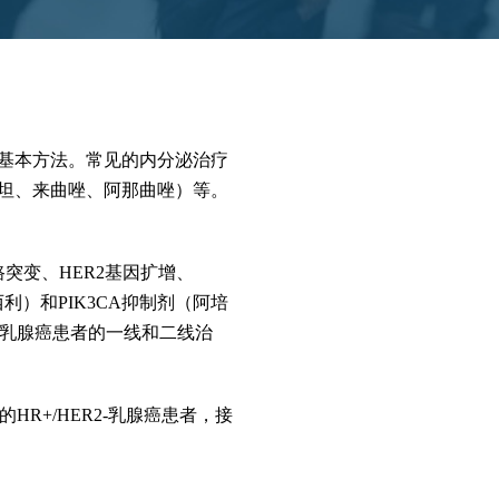
的基本方法。常见的内分泌治疗
坦、来曲唑、阿那曲唑）等。
突变、HER2基因扩增、
利）和PIK3CA抑制剂（阿培
-乳腺癌患者的一线和二线治
R+/HER2-乳腺癌患者，接