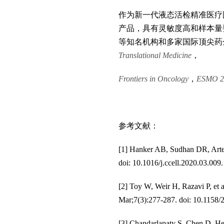
作为新一代液态活检精准医疗
产品，具有灵敏度高和样本量
等知名机构和多家国际顶尖药
Translational Medicine
，
Frontiers in Oncology
，
ESMO 2
参考文献：
[1] Hanker AB, Sudhan DR, Arte
doi: 10.1016/j.ccell.2020.03.
[2] Toy W, Weir H, Razavi P, et 
Mar;7(3):277-287. doi: 10.11
[3] Chandarlapaty S, Chen D, He