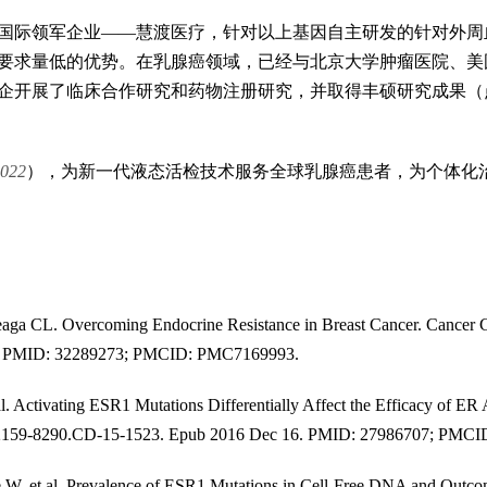
国际领军企业——慧渡医疗，针对以上基因自主研发的针对外周
要求量低的优势。在乳腺癌领域，已经与北京大学肿瘤医院、美
企开展了临床合作研究和药物注册研究，并取得丰硕研究成果（
022
），为新一代液态活检技术服务全球乳腺癌患者，为个体化
aga CL. Overcoming Endocrine Resistance in Breast Cancer. Cancer C
009. PMID: 32289273; PMCID: PMC7169993.
al. Activating ESR1 Mutations Differentially Affect the Efficacy of ER
58/2159-8290.CD-15-1523. Epub 2016 Dec 16. PMID: 27986707; PMC
 W, et al. Prevalence of ESR1 Mutations in Cell-Free DNA and Outcom