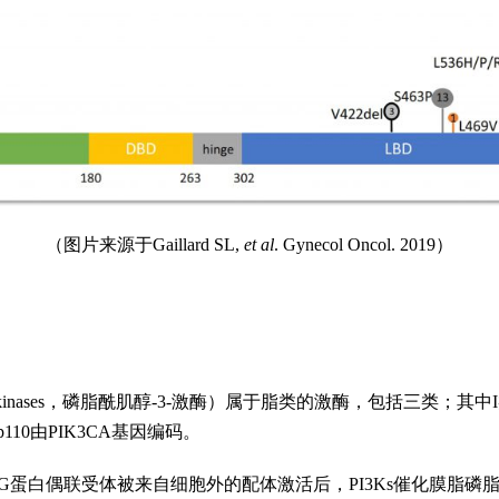
（图片来源于Gaillard SL,
et al
. Gynecol Oncol. 2019）
no-sitol 3-kinases，磷脂酰肌醇-3-激酶）属于脂类的激酶，包括三
110由PIK3CA基因编码。
白偶联受体被来自细胞外的配体激活后，PI3Ks催化膜脂磷脂酰肌醇-4