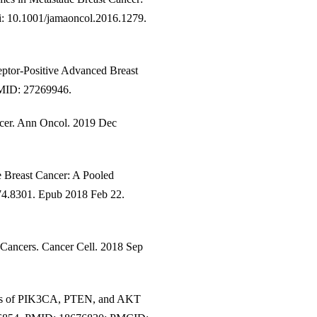
i: 10.1001/jamaoncol.2016.1279.
eptor-Positive Advanced Breast
PMID: 27269946.
ancer. Ann Oncol. 2019 Dec
 Breast Cancer: A Pooled
.74.8301. Epub 2018 Feb 22.
Cancers. Cancer Cell. 2018 Sep
ysis of PIK3CA, PTEN, and AKT