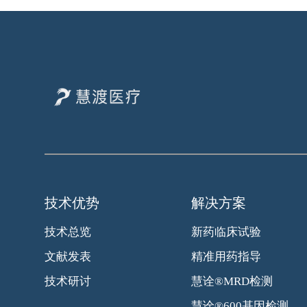
技术优势
解决方案
技术总览
新药临床试验
文献发表
精准用药指导
技术研讨
慧诠®MRD检测
慧诠®600基因检测