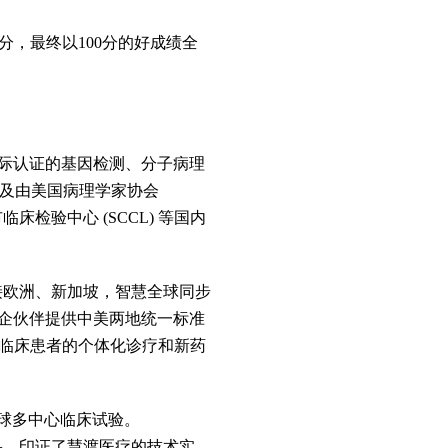
，最终以100分的好成绩全
国际认证的基因检测、分子病理
以及由美国病理学家协会
临床检验中心 (SCCL) 等国内
接欧洲、新加坡，智慧全球同步
企伙伴提供中美两地统一标准
力临床患者的个体化诊疗和新药
全球多中心临床试验。
究结果，印证了慧渡医疗的技术实