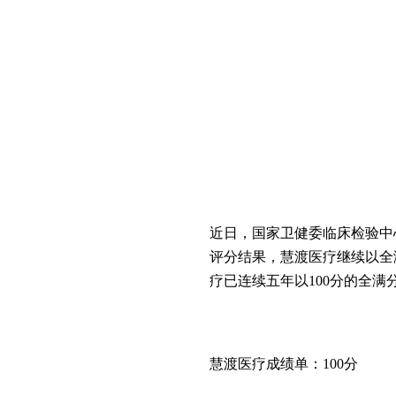
间质评
2021年8月27日
PRESS RELEASE
近日，国家卫健委临床检验中心 
评分结果，慧渡医疗继续以全
疗已连续五年以100分的全满
慧渡医疗成绩单：100分