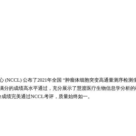
(NCCL) 公布了2021年全国 “肿瘤体细胞突变高通量测序检
满分的成绩高水平通过，充分展示了慧渡医疗生物信息学分析的
分成绩完美通过NCCL考评，质量始终如一。