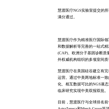
慧渡医疗NGS实验室提交的
满分通过。
慧渡医疗作为精准医疗国际领
和数据解析等完善的一站式精准
(CAP)、欧洲分子基因诊断质量
外权威机构组织的多项室间质
慧渡医疗在美国硅谷建立有完
运营。通过中美两地标准一致
化、相互数据可比的NGS液
临床研究实现中美双报双批。
目前，慧渡医疗与全球排名前
AstraZeneca和Merc