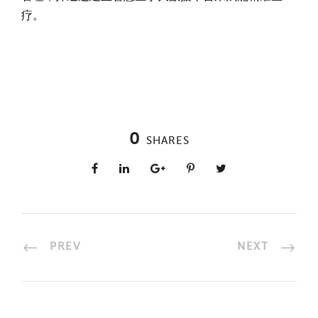
疗。
0
SHARES
PREV
NEXT