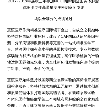
2017-2019年连续三年参加NCCL组织的全国实体肿瘤
体细胞突变高通量测序检测室间质评
均以全满分的成绩通过
慧渡医疗作为精准医疗国际领军企业，自成立之初始终
坚持对标国际行业标杆，建设了CAP国际认证的基因检
测、分子病理和数据解析等完善的一站式精准医学平
台。慧渡医疗拥有高水平的基因检测技术、专业的数据
解读能力和严格的质量管理规范，确保医学检验的准确
性达到国际领先水准，为全球新药研发和临床诊疗提供
了科学、准确、全面的依据。
慧渡医疗始终坚持以国际药企临床试验的高标准开展基
因检测服务，坚持精益求精的工匠精神，通过技术创新
和质量管理体系打造国际高端品牌。在新药临床试验、
个体化医疗和癌症早筛三个领域布局肿瘤的全程化精准
管理，并通过建立智慧医学大数据平台来赋能精准医