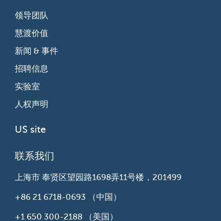
领导团队
慧渡价值
新闻 & 事件
招聘信息
实验室
人权声明
US site
联系我们
上海市 奉贤区望园路1698弄11号楼，201499
+86 21 6718-0693
（中国）
+1 650 300-2188
（美国）