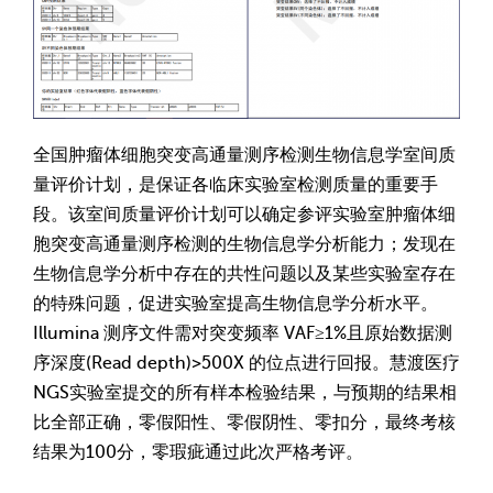
全国肿瘤体细胞突变高通量测序检测生物信息学室间质
量评价计划，是保证各临床实验室检测质量的重要手
段。该室间质量评价计划可以确定参评实验室肿瘤体细
胞突变高通量测序检测的生物信息学分析能力；发现在
生物信息学分析中存在的共性问题以及某些实验室存在
的特殊问题，促进实验室提高生物信息学分析水平。
Illumina 测序文件需对突变频率 VAF≥1%且原始数据测
序深度(Read depth)>500X 的位点进行回报。慧渡医疗
NGS实验室提交的所有样本检验结果，与预期的结果相
比全部正确，零假阳性、零假阴性、零扣分，最终考核
结果为100分，零瑕疵通过此次严格考评。