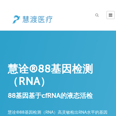
慧诠®88基因检测
（RNA）
88基因基于cfRNA的液态活检
慧诠®88基因检测（RNA）高灵敏检出RNA水平的基因