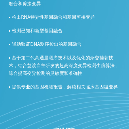
融合和剪接变异
• 检出RNA特异性基因融合和基因剪接变异
• 检测已知和新型基因融合
• 辅助验证DNA测序检出的基因融合
• 基于第二代高通量测序技术以及优化的杂交捕获技
术，结合慧渡自主研发的超高深度变异检测生信算法，
综合提高变异检测的灵敏度和准确性
• 提供专业的基因检测报告，解读相关临床基因组变异