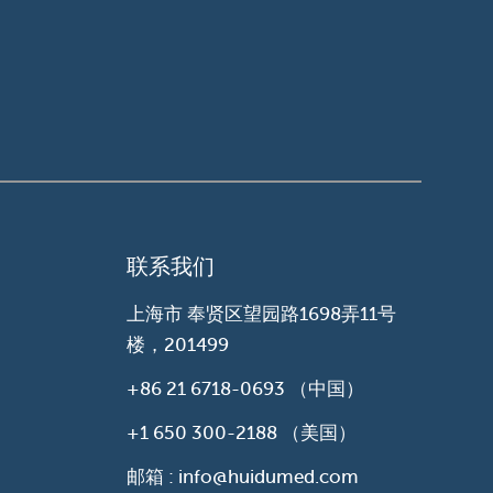
联系我们
上海市 奉贤区望园路1698弄11号
楼，201499
+86 21 6718-0693
（中国）
+1 650 300-2188
（美国）
邮箱 : info@huidumed.com