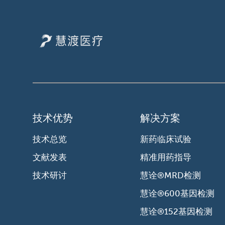
技术优势
解决方案
技术总览
新药临床试验
文献发表
精准用药指导
技术研讨
慧诠®MRD检测
慧诠®600基因检测
慧诠®152基因检测