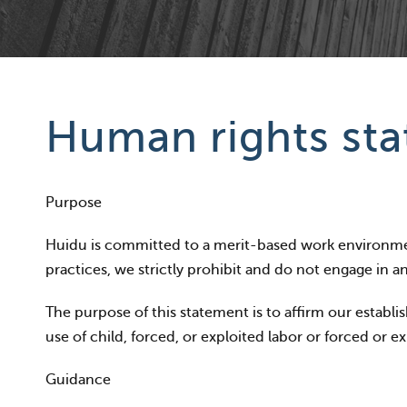
Human rights st
Purpose
Huidu is committed to a merit-based work environment 
practices, we strictly prohibit and do not engage in any
The purpose of this statement is to affirm our estab
use of child, forced, or exploited labor or forced or ex
Guidance