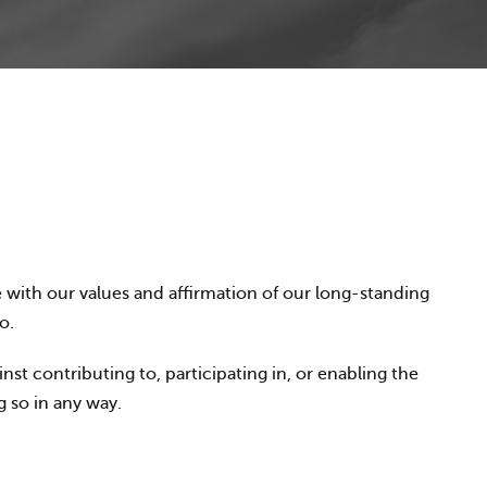
e with our values and affirmation of our long-standing
o.
 contributing to, participating in, or enabling the
g so in any way.