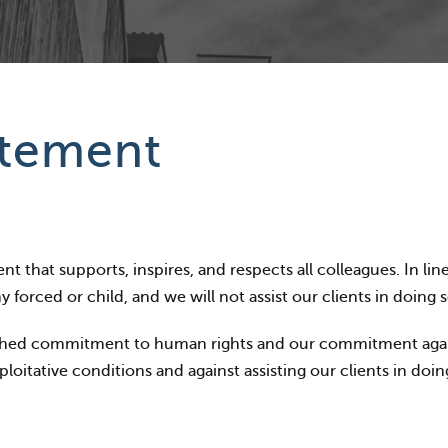
atement
that supports, inspires, and respects all colleagues. In lin
 forced or child, and we will not assist our clients in doing s
lished commitment to human rights and our commitment against
ploitative conditions and against assisting our clients in doin